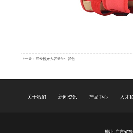
上一条：
可爱粉嫩大容量学生背包
关于我们
新闻资讯
产品中心
人才
地址: 广东省东莞