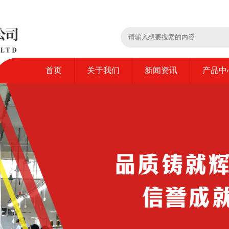
首页
关于我们
新闻资讯
产品中